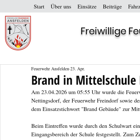
Start
Über uns
Einsätze
Beiträge
Fahr
Freiwillige 
Feuerwehr Ansfelden
23. Apr.
Brand in Mittelschule
Am 23.04.2026 um 05:55 Uhr wurde die Feuerw
Nettingsdorf, der Feuerwehr Freindorf sowie de
dem Einsatzstichwort "Brand Gebäude" zur Mitt
Beim Eintreffen wurde durch den Schulwart ei
Eingangsbereich der Schule festgestellt. Zum Z