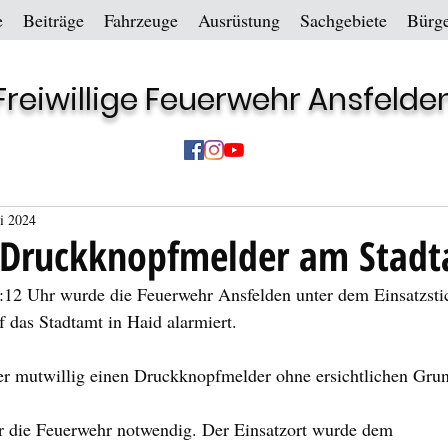
e
Beiträge
Fahrzeuge
Ausrüstung
Sachgebiete
Bürge
Freiwillige Feuerwehr Ansfelde
ni 2024
r Druckknopfmelder am Stad
2 Uhr wurde die Feuerwehr Ansfelden unter dem Einsatzsti
 das Stadtamt in Haid alarmiert.
er mutwillig einen Druckknopfmelder ohne ersichtlichen Grund
ür die Feuerwehr notwendig. Der Einsatzort wurde dem 