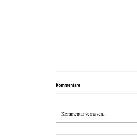
Kommentare
Kommentar verfassen...
Dringende Türöffnung im Stadtteil