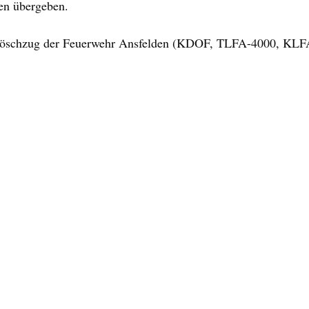
en übergeben.
 Löschzug der Feuerwehr Ansfelden (KDOF, TLFA-4000, KLFA