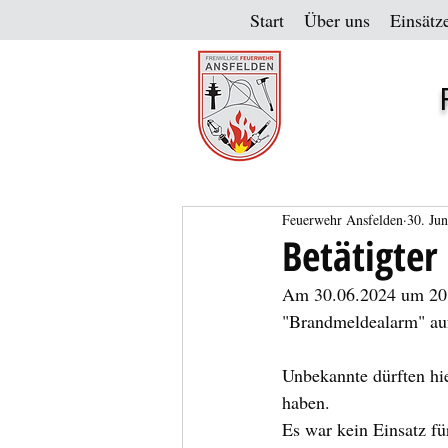
Start
Über uns
Einsätz
Feuerwehr Ansfelden
30. Ju
Betätigte
Am 30.06.2024 um 20:1
"Brandmeldealarm" auf
Unbekannte dürften hi
haben. 
Es war kein Einsatz f