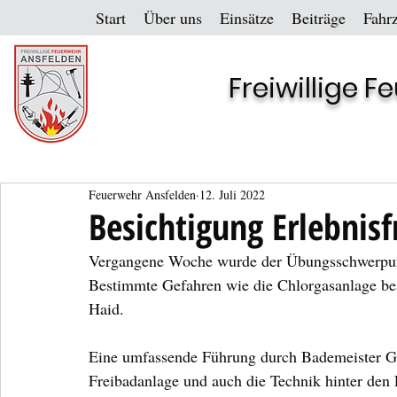
Start
Über uns
Einsätze
Beiträge
Fahr
Freiwillige 
Feuerwehr Ansfelden
12. Juli 2022
Besichtigung Erlebnis
Vergangene Woche wurde der Übungsschwerpunkt
Bestimmte Gefahren wie die Chlorgasanlage bes
Haid.
Eine umfassende Führung durch Bademeister Ge
Freibadanlage und auch die Technik hinter den 