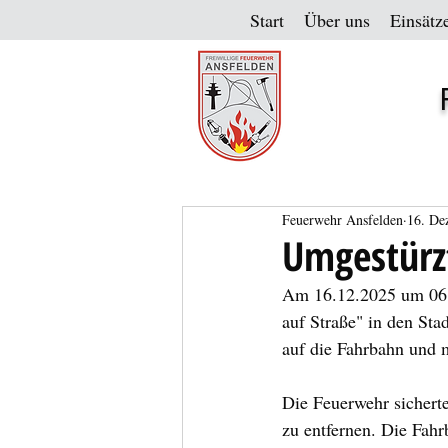
Start
Über uns
Einsätz
Feuerwehr Ansfelden
16. De
Umgestürz
Am 16.12.2025 um 06:
auf Straße" in den Stad
auf die Fahrbahn und m
Die Feuerwehr sichert
zu entfernen. Die Fah