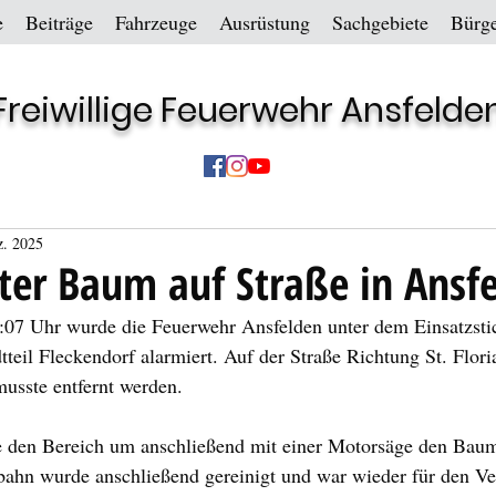
e
Beiträge
Fahrzeuge
Ausrüstung
Sachgebiete
Bürge
Freiwillige Feuerwehr Ansfelde
z. 2025
ter Baum auf Straße in Ansf
07 Uhr wurde die Feuerwehr Ansfelden unter dem Einsatzst
tteil Fleckendorf alarmiert. Auf der Straße Richtung St. Flori
usste entfernt werden.
e den Bereich um anschließend mit einer Motorsäge den Baum
rbahn wurde anschließend gereinigt und war wieder für den Ve